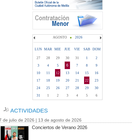
AGOSTO
2026
LUN
MAR
MIE
JUE
VIE
SAB
DOM
27
28
29
30
31
1
2
6
3
4
5
7
8
9
10
11
12
13
14
15
16
17
18
19
20
21
22
23
24
25
26
27
28
29
30
31
1
2
3
4
5
6
ACTIVIDADES
7 de julio de 2026 | 13 de agosto de 2026
Conciertos de Verano 2026