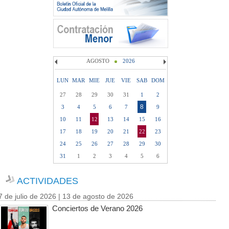
AGOSTO
2026
LUN
MAR
MIE
JUE
VIE
SAB
DOM
27
28
29
30
31
1
2
8
3
4
5
6
7
9
10
11
12
13
14
15
16
17
18
19
20
21
22
23
24
25
26
27
28
29
30
31
1
2
3
4
5
6
ACTIVIDADES
7 de julio de 2026 | 13 de agosto de 2026
Conciertos de Verano 2026