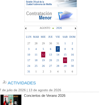
AGOSTO
2026
LUN
MAR
MIE
JUE
VIE
SAB
DOM
27
28
29
30
31
1
2
7
3
4
5
6
8
9
10
11
12
13
14
15
16
17
18
19
20
21
22
23
24
25
26
27
28
29
30
31
1
2
3
4
5
6
ACTIVIDADES
7 de julio de 2026 | 13 de agosto de 2026
Conciertos de Verano 2026