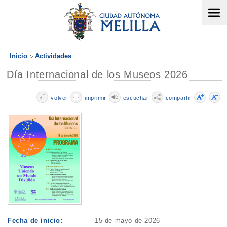
Inicio
Actividades
Día Internacional de los Museos 2026
volver
imprimir
escuchar
compartir
Fecha de inicio:
15 de mayo de 2026