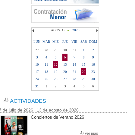
AGOSTO
2026
LUN
MAR
MIE
JUE
VIE
SAB
DOM
27
28
29
30
31
1
2
6
3
4
5
7
8
9
10
11
12
13
14
15
16
17
18
19
20
21
22
23
24
25
26
27
28
29
30
31
1
2
3
4
5
6
ACTIVIDADES
7 de julio de 2026 | 13 de agosto de 2026
Conciertos de Verano 2026
ver más