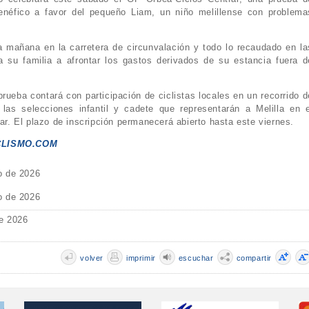
benéfico a favor del pequeño Liam, un niño melillense con problema
a mañana en la carretera de circunvalación y todo lo recaudado en la
a su familia a afrontar los gastos derivados de su estancia fuera d
rueba contará con participación de ciclistas locales en un recorrido d
r las selecciones infantil y cadete que representarán a Melilla en e
. El plazo de inscripción permanecerá abierto hasta este viernes.
CLISMO.COM
o de 2026
o de 2026
e 2026
volver
imprimir
escuchar
compartir