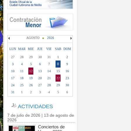
AGOSTO
2026
LUN
MAR
MIE
JUE
VIE
SAB
DOM
27
28
29
30
31
1
2
8
3
4
5
6
7
9
10
11
12
13
14
15
16
17
18
19
20
21
22
23
24
25
26
27
28
29
30
31
1
2
3
4
5
6
ACTIVIDADES
7 de julio de 2026 | 13 de agosto de
2026
Conciertos de