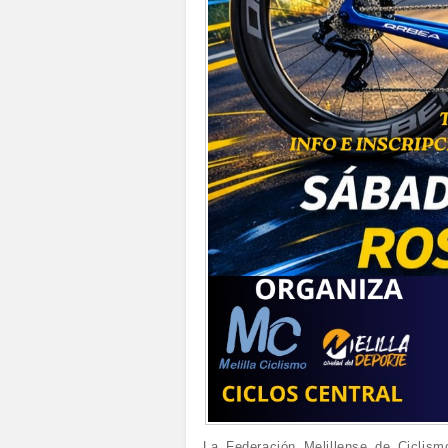
La Federación Melillense de Ciclism