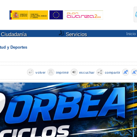
Ciudadanía
Servicios
Inicio
tud y Deportes
volver
imprimir
escuchar
compartir