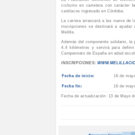
ciclismo en carretera con carácter 
cardíacos ingresado en Córdoba.
La carrera arrancará a las nueve de l
inscripciones se destinará a ayudar 
Melilla.
Además del componente solidario, la p
4,4 kilómetros y servirá para defini
Campeonato de España en edad escolar
INSCRIPCIONES:
WWW.MELILLACI
Fecha de inicio:
16 de may
Fecha fin:
16 de may
Fecha de actualización: 13 de Mayo d