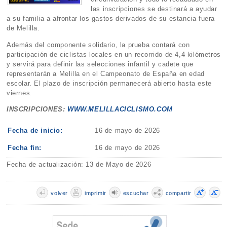
las inscripciones se destinará a ayudar
a su familia a afrontar los gastos derivados de su estancia fuera
de Melilla.
Además del componente solidario, la prueba contará con
participación de ciclistas locales en un recorrido de 4,4 kilómetros
y servirá para definir las selecciones infantil y cadete que
representarán a Melilla en el Campeonato de España en edad
escolar. El plazo de inscripción permanecerá abierto hasta este
viernes.
INSCRIPCIONES:
WWW.MELILLACICLISMO.COM
Fecha de inicio:
16 de mayo de 2026
Fecha fin:
16 de mayo de 2026
Fecha de actualización: 13 de Mayo de 2026
volver
imprimir
escuchar
compartir