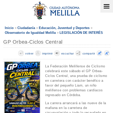
Inicio
Ciudadanía
Educación, Juventud y Deportes
Observatorio de Igualdad Melilla
LEGISLACIÓN DE INTERÉS
GP Orbea-Ciclos Central
volver
imprimir
escuchar
compartir
La Federación Melillense de Ciclismo
celebrará este sábado el GP Orbea-
Ciclos Central, una prueba de ciclismo
en carretera con carácter benéfico a
favor del pequeño Liam, un niño
melillense con problemas cardíacos
ingresado en Córdoba.
La carrera arrancará a las nueve de la
mañana en la carretera de
circunvalación y todo lo recaudado en