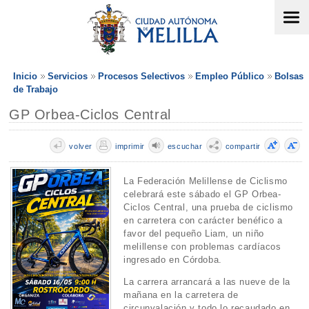
Inicio
Servicios
Procesos Selectivos
Empleo Público
Bolsas
de Trabajo
GP Orbea-Ciclos Central
volver
imprimir
escuchar
compartir
La Federación Melillense de Ciclismo
celebrará este sábado el GP Orbea-
Ciclos Central, una prueba de ciclismo
en carretera con carácter benéfico a
favor del pequeño Liam, un niño
melillense con problemas cardíacos
ingresado en Córdoba.
La carrera arrancará a las nueve de la
mañana en la carretera de
circunvalación y todo lo recaudado en