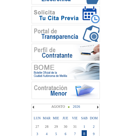
AGOSTO
2026
LUN
MAR
MIE
JUE
VIE
SAB
DOM
27
28
29
30
31
1
2
8
3
4
5
6
7
9