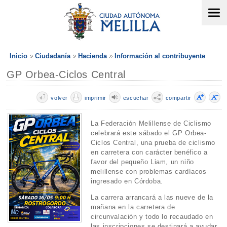
Inicio
Ciudadanía
Hacienda
Información al contribuyente
GP Orbea-Ciclos Central
volver
imprimir
escuchar
compartir
La Federación Melillense de Ciclismo
celebrará este sábado el GP Orbea-
Ciclos Central, una prueba de ciclismo
en carretera con carácter benéfico a
favor del pequeño Liam, un niño
melillense con problemas cardíacos
ingresado en Córdoba.
La carrera arrancará a las nueve de la
mañana en la carretera de
circunvalación y todo lo recaudado en
las inscripciones se destinará a ayudar