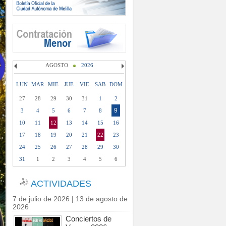
AGOSTO
2026
LUN
MAR
MIE
JUE
VIE
SAB
DOM
27
28
29
30
31
1
2
9
3
4
5
6
7
8
10
11
12
13
14
15
16
17
18
19
20
21
22
23
24
25
26
27
28
29
30
31
1
2
3
4
5
6
ACTIVIDADES
7 de julio de 2026 | 13 de agosto de
2026
Conciertos de