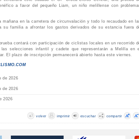
benéfico a favor del pequeño Liam, un niño melillense con problema
a mañana en la carretera de circunvalación y todo lo recaudado en la
a su familia a afrontar los gastos derivados de su estancia fuera d
rueba contará con participación de ciclistas locales en un recorrido d
r las selecciones infantil y cadete que representarán a Melilla en e
. El plazo de inscripción permanecerá abierto hasta este viernes.
CLISMO.COM
o de 2026
o de 2026
e 2026
volver
imprimir
escuchar
compartir