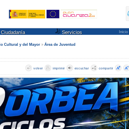
Ciudadanía
Servicios
Inicio
io Cultural y del Mayor
Área de Juventud
volver
imprimir
escuchar
compartir