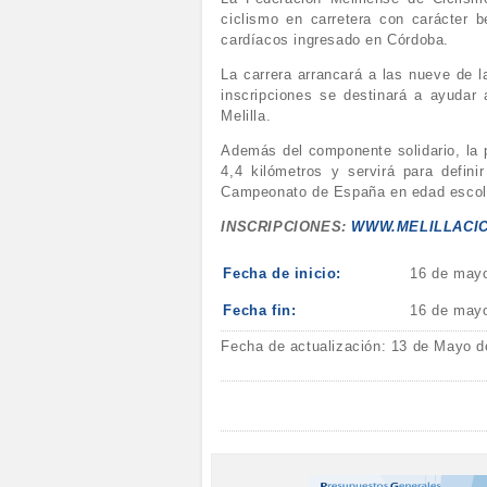
ciclismo en carretera con carácter 
cardíacos ingresado en Córdoba.
La carrera arrancará a las nueve de l
inscripciones se destinará a ayudar 
Melilla.
Además del componente solidario, la p
4,4 kilómetros y servirá para defini
Campeonato de España en edad escolar
INSCRIPCIONES:
WWW.MELILLACI
Fecha de inicio:
16 de may
Fecha fin:
16 de may
Fecha de actualización: 13 de Mayo d