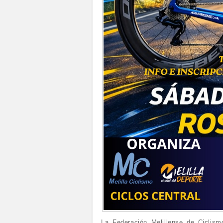
La Federación Melillense de Ciclism