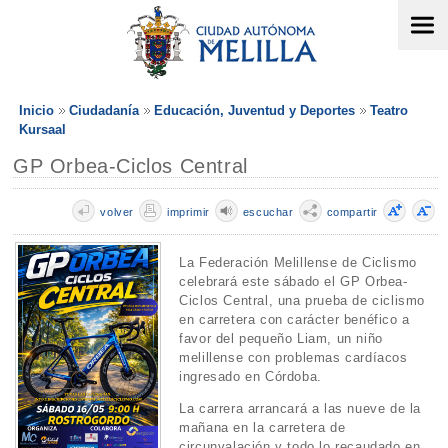
Inicio
Ciudadanía
Educación, Juventud y Deportes
Teatro
Kursaal
GP Orbea-Ciclos Central
volver
imprimir
escuchar
compartir
La Federación Melillense de Ciclismo
celebrará este sábado el GP Orbea-
Ciclos Central, una prueba de ciclismo
en carretera con carácter benéfico a
favor del pequeño Liam, un niño
melillense con problemas cardíacos
ingresado en Córdoba.
La carrera arrancará a las nueve de la
mañana en la carretera de
circunvalación y todo lo recaudado en