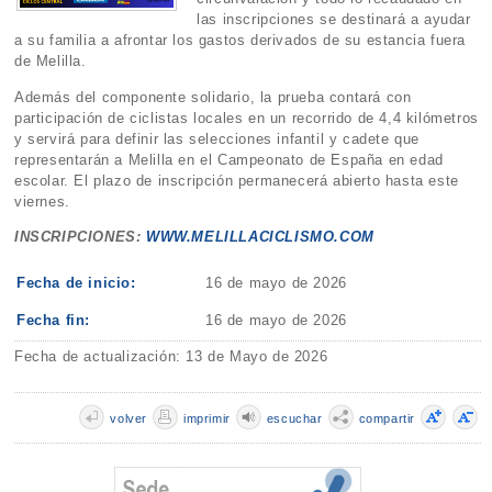
las inscripciones se destinará a ayudar
a su familia a afrontar los gastos derivados de su estancia fuera
de Melilla.
Además del componente solidario, la prueba contará con
participación de ciclistas locales en un recorrido de 4,4 kilómetros
y servirá para definir las selecciones infantil y cadete que
representarán a Melilla en el Campeonato de España en edad
escolar. El plazo de inscripción permanecerá abierto hasta este
viernes.
INSCRIPCIONES:
WWW.MELILLACICLISMO.COM
Fecha de inicio:
16 de mayo de 2026
Fecha fin:
16 de mayo de 2026
Fecha de actualización: 13 de Mayo de 2026
volver
imprimir
escuchar
compartir