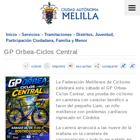
Inicio
Servicios
Tramitaciones
Distritos, Juventud,
Participación Ciudadana, Familia y Menor
GP Orbea-Ciclos Central
volver
imprimir
escuchar
compartir
La Federación Melillense de Ciclismo
celebrará este sábado el GP Orbea-
Ciclos Central, una prueba de ciclismo
en carretera con carácter benéfico a
favor del pequeño Liam, un niño
melillense con problemas cardíacos
ingresado en Córdoba.
La carrera arrancará a las nueve de la
mañana en la carretera de
circunvalación y todo lo recaudado en