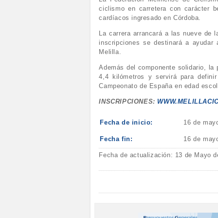
ciclismo en carretera con carácter 
cardíacos ingresado en Córdoba.
La carrera arrancará a las nueve de l
inscripciones se destinará a ayudar 
Melilla.
Además del componente solidario, la p
4,4 kilómetros y servirá para defini
Campeonato de España en edad escolar
INSCRIPCIONES:
WWW.MELILLACI
Fecha de inicio:
16 de may
Fecha fin:
16 de may
Fecha de actualización: 13 de Mayo d