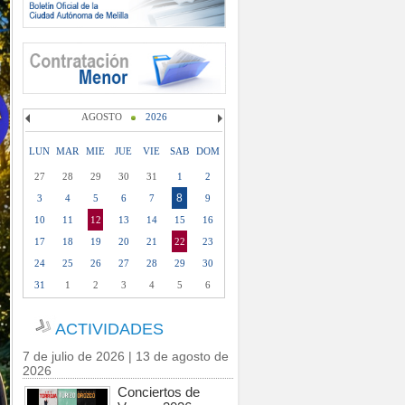
AGOSTO
2026
LUN
MAR
MIE
JUE
VIE
SAB
DOM
27
28
29
30
31
1
2
8
3
4
5
6
7
9
10
11
12
13
14
15
16
17
18
19
20
21
22
23
24
25
26
27
28
29
30
31
1
2
3
4
5
6
ACTIVIDADES
7 de julio de 2026 | 13 de agosto de
2026
Conciertos de