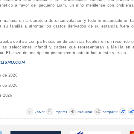
benéfico a favor del pequeño Liam, un niño melillense con problema
a mañana en la carretera de circunvalación y todo lo recaudado en la
a su familia a afrontar los gastos derivados de su estancia fuera d
rueba contará con participación de ciclistas locales en un recorrido d
r las selecciones infantil y cadete que representarán a Melilla en e
. El plazo de inscripción permanecerá abierto hasta este viernes.
CLISMO.COM
o de 2026
o de 2026
e 2026
volver
imprimir
escuchar
compartir