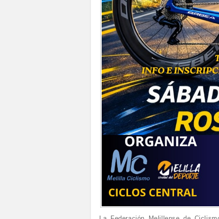
La Federación Melillense de Ciclism