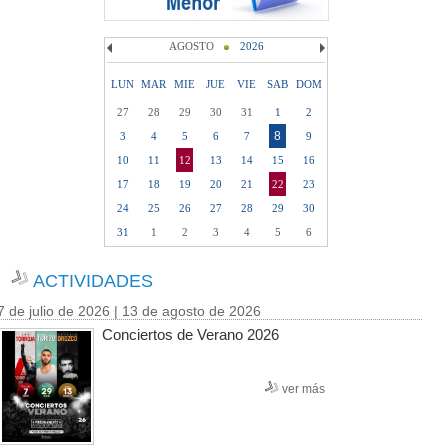
AGOSTO
2026
LUN
MAR
MIE
JUE
VIE
SAB
DOM
27
28
29
30
31
1
2
8
3
4
5
6
7
9
10
11
12
13
14
15
16
17
18
19
20
21
22
23
24
25
26
27
28
29
30
31
1
2
3
4
5
6
ACTIVIDADES
7 de julio de 2026 | 13 de agosto de 2026
Conciertos de Verano 2026
ver más