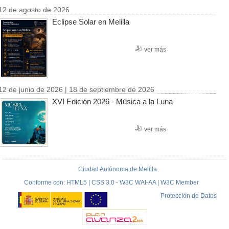
12 de agosto de 2026
Eclipse Solar en Melilla
ver más
12 de junio de 2026 | 18 de septiembre de 2026
XVI Edición 2026 - Música a la Luna
ver más
Ciudad Autónoma de Melilla
Conforme con: HTML5 | CSS 3.0 - W3C WAI-AA | W3C Member
Protección de Datos