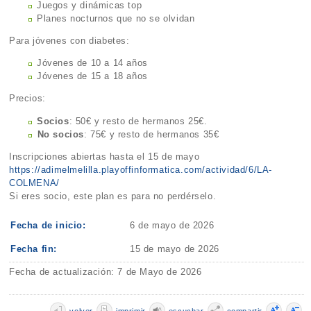
Juegos y dinámicas top
Planes nocturnos que no se olvidan
Para jóvenes con diabetes:
Jóvenes de 10 a 14 años
Jóvenes de 15 a 18 años
Precios:
Socios
: 50€ y resto de hermanos 25€.
⁠No socios
: 75€ y resto de hermanos 35€
Inscripciones abiertas hasta el 15 de mayo
https://adimelmelilla.playoffinformatica.com/actividad/6/LA-
COLMENA/
Si eres socio, este plan es para no perdérselo.
Fecha de inicio:
6 de mayo de 2026
Fecha fin:
15 de mayo de 2026
Fecha de actualización: 7 de Mayo de 2026
volver
imprimir
escuchar
compartir