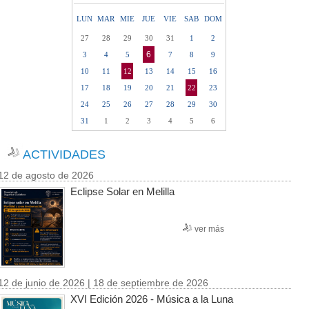
LUN
MAR
MIE
JUE
VIE
SAB
DOM
27
28
29
30
31
1
2
6
3
4
5
7
8
9
10
11
12
13
14
15
16
17
18
19
20
21
22
23
24
25
26
27
28
29
30
31
1
2
3
4
5
6
ACTIVIDADES
12 de agosto de 2026
Eclipse Solar en Melilla
ver más
12 de junio de 2026 | 18 de septiembre de 2026
XVI Edición 2026 - Música a la Luna