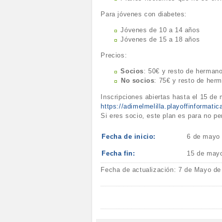
Para jóvenes con diabetes:
Jóvenes de 10 a 14 años
Jóvenes de 15 a 18 años
Precios:
Socios
: 50€ y resto de herman
⁠No socios
: 75€ y resto de her
Inscripciones abiertas hasta el 15 de
https://adimelmelilla.playoffinforma
Si eres socio, este plan es para no pe
Fecha de inicio:
6 de mayo
Fecha fin:
15 de may
Fecha de actualización: 7 de Mayo de