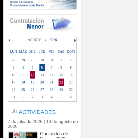
AGOSTO
2026
LUN
MAR
MIE
JUE
VIE
SAB
DOM
27
28
29
30
31
1
2
6
3
4
5
7
8
9
10
11
12
13
14
15
16
17
18
19
20
21
22
23
24
25
26
27
28
29
30
31
1
2
3
4
5
6
ACTIVIDADES
7 de julio de 2026 | 13 de agosto de
2026
Conciertos de