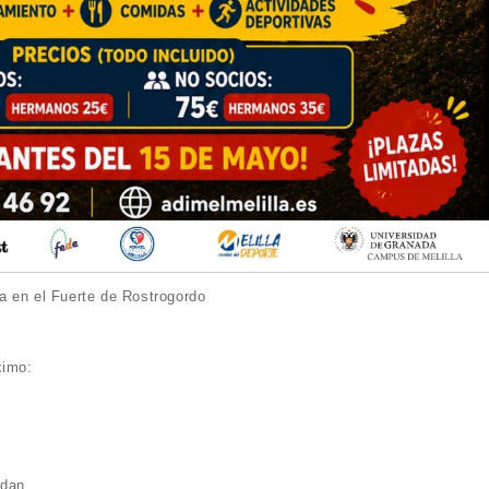
a en el Fuerte de Rostrogordo
ximo:
idan