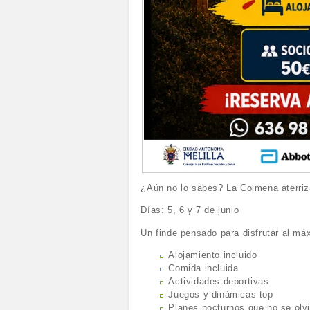
¿Aún no lo sabes? La Colmena aterriz
Días: 5, 6 y 7 de junio
Un finde pensado para disfrutar al má
Alojamiento incluido
Comida incluida
Actividades deportivas
Juegos y dinámicas top
Planes nocturnos que no se olv