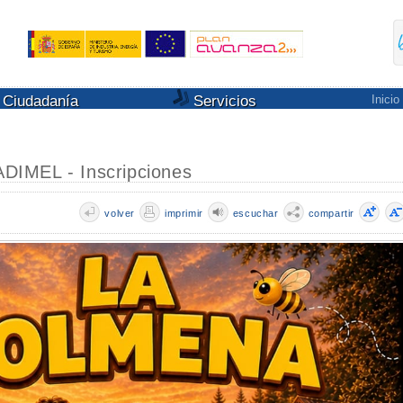
Ciudadanía
Servicios
Inicio
DIMEL - Inscripciones
volver
imprimir
escuchar
compartir