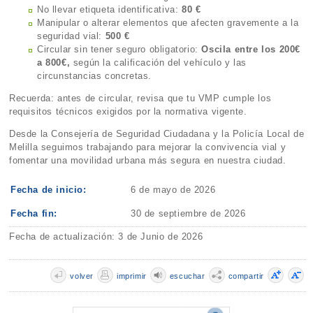
No llevar etiqueta identificativa:
80 €
Manipular o alterar elementos que afecten gravemente a la
seguridad vial:
500 €
Circular sin tener seguro obligatorio:
Oscila entre los 200€
a 800€,
según la calificación del vehículo y las
circunstancias concretas.
Recuerda: antes de circular, revisa que tu VMP cumple los
requisitos técnicos exigidos por la normativa vigente.
Desde la Consejería de Seguridad Ciudadana y la Policía Local de
Melilla seguimos trabajando para mejorar la convivencia vial y
fomentar una movilidad urbana más segura en nuestra ciudad.
Fecha de inicio:
6 de mayo de 2026
Fecha fin:
30 de septiembre de 2026
Fecha de actualización: 3 de Junio de 2026
volver
imprimir
escuchar
compartir