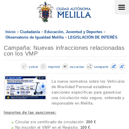
Inicio
Ciudadanía
Educación, Juventud y Deportes
Observatorio de Igualdad Melilla
LEGISLACIÓN DE INTERÉS
Campaña: Nuevas infracciones relacionadas
con los VMP
volver
imprimir
escuchar
compartir
La nueva normativa sobre los Vehículos
de Movilidad Personal establece
sanciones específicas para garantizar
una circulación más segura, ordenada y
responsable en Melilla.
Importes de las sanciones:
Circular sin certificado de circulación:
200 €
No inscribir el VMP en el Registro:
100 €