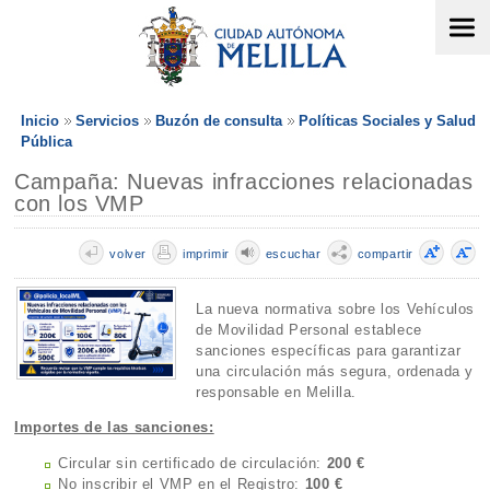
Inicio
Servicios
Buzón de consulta
Políticas Sociales y Salud
Pública
Campaña: Nuevas infracciones relacionadas
con los VMP
volver
imprimir
escuchar
compartir
La nueva normativa sobre los Vehículos
de Movilidad Personal establece
sanciones específicas para garantizar
una circulación más segura, ordenada y
responsable en Melilla.
Importes de las sanciones:
Circular sin certificado de circulación:
200 €
No inscribir el VMP en el Registro:
100 €