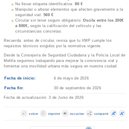
No llevar etiqueta identificativa:
80 €
Manipular o alterar elementos que afecten gravemente a la
seguridad vial:
500 €
Circular sin tener seguro obligatorio:
Oscila entre los 200€
a 800€,
según la calificación del vehículo y las
circunstancias concretas.
Recuerda: antes de circular, revisa que tu VMP cumple los
requisitos técnicos exigidos por la normativa vigente.
Desde la Consejería de Seguridad Ciudadana y la Policía Local de
Melilla seguimos trabajando para mejorar la convivencia vial y
fomentar una movilidad urbana más segura en nuestra ciudad.
Fecha de inicio:
6 de mayo de 2026
Fecha fin:
30 de septiembre de 2026
Fecha de actualización: 3 de Junio de 2026
volver
imprimir
escuchar
compartir