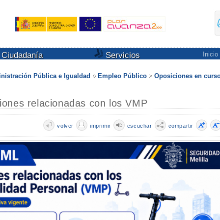
Ciudadanía
Servicios
Inicio
nistración Pública e Igualdad
Empleo Público
Oposiciones en curs
iones relacionadas con los VMP
volver
imprimir
escuchar
compartir