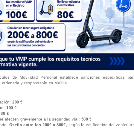
culos de Movilidad Personal establece sanciones específicas par
, ordenada y responsable en Melilla.
lación:
200 €
tro:
100 €
:
80 €
ue afecten gravemente a la seguridad vial:
500 €
orio:
Oscila entre los 200€ a 800€,
según la calificación del vehículo 