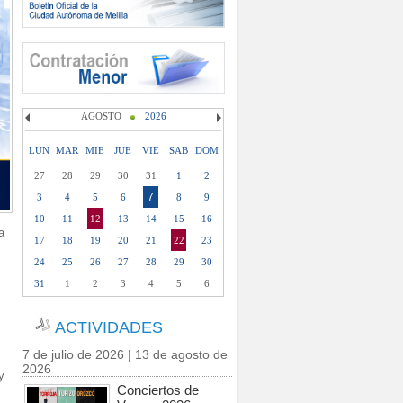
AGOSTO
2026
LUN
MAR
MIE
JUE
VIE
SAB
DOM
27
28
29
30
31
1
2
7
3
4
5
6
8
9
10
11
12
13
14
15
16
a
17
18
19
20
21
22
23
24
25
26
27
28
29
30
31
1
2
3
4
5
6
ACTIVIDADES
7 de julio de 2026 | 13 de agosto de
2026
y
Conciertos de