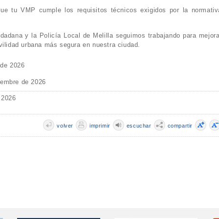
que tu VMP cumple los requisitos técnicos exigidos por la normativ
dadana y la Policía Local de Melilla seguimos trabajando para mejora
vilidad urbana más segura en nuestra ciudad.
 de 2026
iembre de 2026
 2026
volver
imprimir
escuchar
compartir