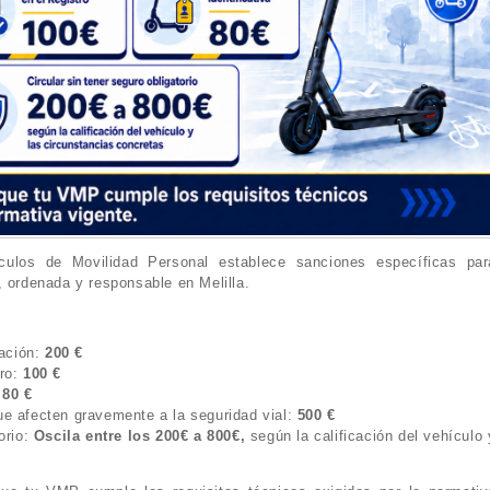
culos de Movilidad Personal establece sanciones específicas par
, ordenada y responsable en Melilla.
lación:
200 €
tro:
100 €
:
80 €
ue afecten gravemente a la seguridad vial:
500 €
orio:
Oscila entre los 200€ a 800€,
según la calificación del vehículo 