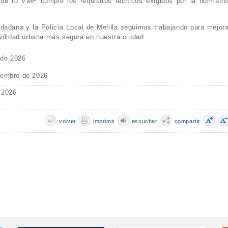
que tu VMP cumple los requisitos técnicos exigidos por la normativ
dadana y la Policía Local de Melilla seguimos trabajando para mejora
vilidad urbana más segura en nuestra ciudad.
 de 2026
iembre de 2026
 2026
volver
imprimir
escuchar
compartir