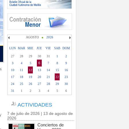
AGOSTO
2026
LUN
MAR
MIE
JUE
VIE
SAB
DOM
27
28
29
30
31
1
2
6
3
4
5
7
8
9
a
10
11
12
13
14
15
16
17
18
19
20
21
22
23
24
25
26
27
28
29
30
31
1
2
3
4
5
6
ACTIVIDADES
7 de julio de 2026 | 13 de agosto de
y
2026
Conciertos de