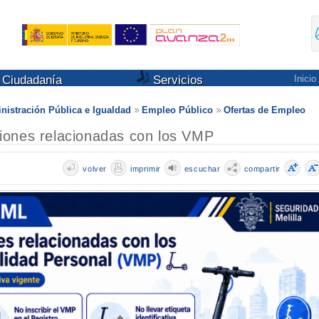
Ciudadanía
Servicios
Inicio
nistración Pública e Igualdad
Empleo Público
Ofertas de Empleo
iones relacionadas con los VMP
volver
imprimir
escuchar
compartir