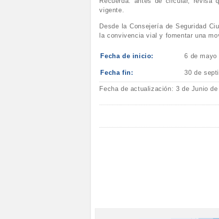
Recuerda: antes de circular, revisa 
vigente.
Desde la Consejería de Seguridad Ciu
la convivencia vial y fomentar una mo
Fecha de inicio:
6 de mayo
Fecha fin:
30 de sept
Fecha de actualización: 3 de Junio de