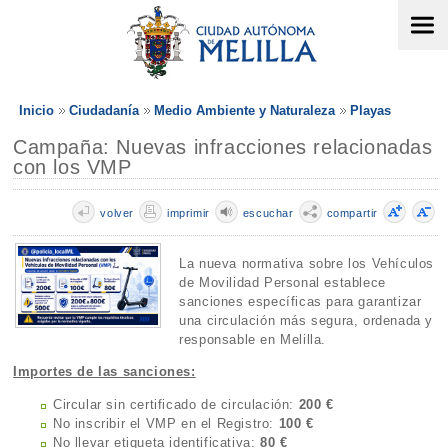
Inicio
Ciudadanía
Medio Ambiente y Naturaleza
Playas
Campaña: Nuevas infracciones relacionadas
con los VMP
volver
imprimir
escuchar
compartir
La nueva normativa sobre los Vehículos
de Movilidad Personal establece
sanciones específicas para garantizar
una circulación más segura, ordenada y
responsable en Melilla.
Importes de las sanciones:
Circular sin certificado de circulación:
200 €
No inscribir el VMP en el Registro:
100 €
No llevar etiqueta identificativa:
80 €