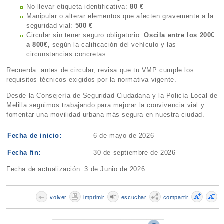
No llevar etiqueta identificativa:
80 €
Manipular o alterar elementos que afecten gravemente a la
seguridad vial:
500 €
Circular sin tener seguro obligatorio:
Oscila entre los 200€
a 800€,
según la calificación del vehículo y las
circunstancias concretas.
Recuerda: antes de circular, revisa que tu VMP cumple los
requisitos técnicos exigidos por la normativa vigente.
Desde la Consejería de Seguridad Ciudadana y la Policía Local de
Melilla seguimos trabajando para mejorar la convivencia vial y
fomentar una movilidad urbana más segura en nuestra ciudad.
Fecha de inicio:
6 de mayo de 2026
Fecha fin:
30 de septiembre de 2026
Fecha de actualización: 3 de Junio de 2026
volver
imprimir
escuchar
compartir