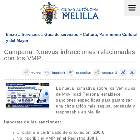
Inicio
Servicios
Guía de servicios
Cultura, Patrimonio Cultural
y del Mayor
Campaña: Nuevas infracciones relacionadas
con los VMP
volver
imprimir
escuchar
compartir
La nueva normativa sobre los Vehículos
de Movilidad Personal establece
sanciones específicas para garantizar
una circulación más segura, ordenada y
responsable en Melilla.
Importes de las sanciones:
Circular sin certificado de circulación:
200 €
No inscribir el VMP en el Registro:
100 €