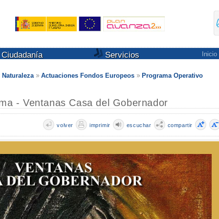
Ciudadanía
Servicios
Inicio
 Naturaleza
Actuaciones Fondos Europeos
Programa Operativo
Alma - Ventanas Casa del Gobernador
volver
imprimir
escuchar
compartir