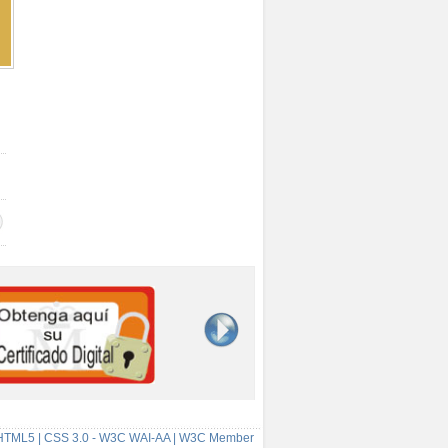
HTML5 | CSS 3.0 - W3C WAI-AA | W3C Member