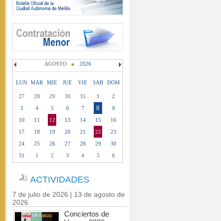
AGOSTO
2026
LUN
MAR
MIE
JUE
VIE
SAB
DOM
27
28
29
30
31
1
2
8
3
4
5
6
7
9
10
11
12
13
14
15
16
17
18
19
20
21
22
23
24
25
26
27
28
29
30
31
1
2
3
4
5
6
ACTIVIDADES
7 de julio de 2026 | 13 de agosto de
2026
Conciertos de