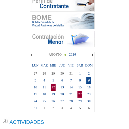
AGOSTO
2026
LUN
MAR
MIE
JUE
VIE
SAB
DOM
27
28
29
30
31
1
2
9
3
4
5
6
7
8
10
11
12
13
14
15
16
17
18
19
20
21
22
23
24
25
26
27
28
29
30
31
1
2
3
4
5
6
ACTIVIDADES