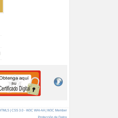
HTML5 | CSS 3.0 - W3C WAI-AA | W3C Member
Protección de Datos