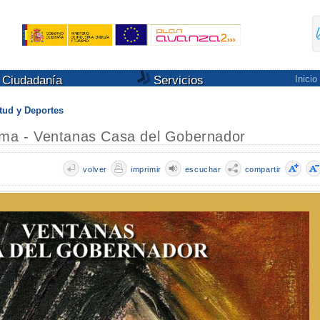
Ciudadanía
Servicios
Inicio
tud y Deportes
Alma - Ventanas Casa del Gobernador
volver
imprimir
escuchar
compartir