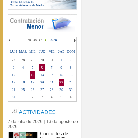
AGOSTO
2026
LUN
MAR
MIE
JUE
VIE
SAB
DOM
27
28
29
30
31
1
2
6
3
4
5
7
8
9
10
11
12
13
14
15
16
17
18
19
20
21
22
23
24
25
26
27
28
29
30
31
1
2
3
4
5
6
ACTIVIDADES
7 de julio de 2026 | 13 de agosto de
2026
Conciertos de