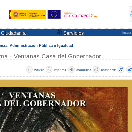
Ciudadanía
Servicios
Inicio
ncia, Administración Pública e Igualdad
Alma - Ventanas Casa del Gobernador
volver
imprimir
escuchar
compartir