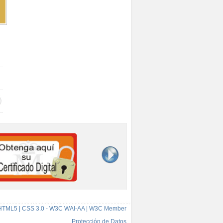
HTML5 | CSS 3.0 - W3C WAI-AA | W3C Member
Protección de Datos