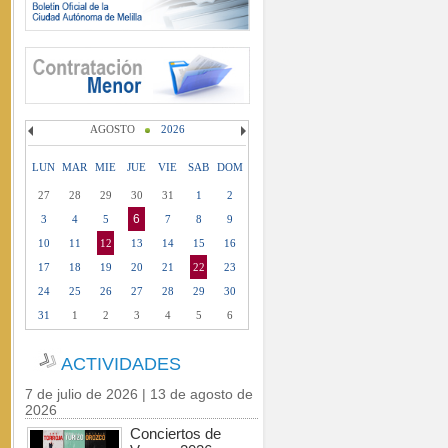
AGOSTO
2026
LUN
MAR
MIE
JUE
VIE
SAB
DOM
27
28
29
30
31
1
2
6
3
4
5
7
8
9
10
11
12
13
14
15
16
17
18
19
20
21
22
23
24
25
26
27
28
29
30
31
1
2
3
4
5
6
ACTIVIDADES
7 de julio de 2026 | 13 de agosto de
2026
Conciertos de