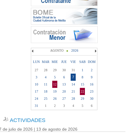
AGOSTO
2026
LUN
MAR
MIE
JUE
VIE
SAB
DOM
27
28
29
30
31
1
2
7
3
4
5
6
8
9
10
11
12
13
14
15
16
17
18
19
20
21
22
23
24
25
26
27
28
29
30
31
1
2
3
4
5
6
ACTIVIDADES
7 de julio de 2026 | 13 de agosto de 2026