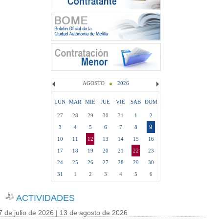
AGOSTO
2026
LUN
MAR
MIE
JUE
VIE
SAB
DOM
27
28
29
30
31
1
2
9
3
4
5
6
7
8
10
11
12
13
14
15
16
17
18
19
20
21
22
23
24
25
26
27
28
29
30
31
1
2
3
4
5
6
ACTIVIDADES
7 de julio de 2026 | 13 de agosto de 2026