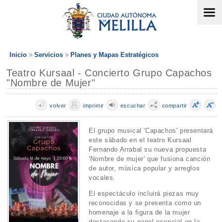
Inicio
Servicios
Planes y Mapas Estratégicos
Teatro Kursaal - Concierto Grupo Capachos
"Nombre de Mujer"
volver
imprimir
escuchar
compartir
El grupo musical 'Capachos' presentará
este sábado en el teatro Kursaal
Fernando Arrabal su nueva propuesta
'Nombre de mujer' que fusiona canción
de autor, música popular y arreglos
vocales.
El espectáculo incluirá piezas muy
reconocidas y se presenta como un
homenaje a la figura de la mujer
destacando su papel esencial en la