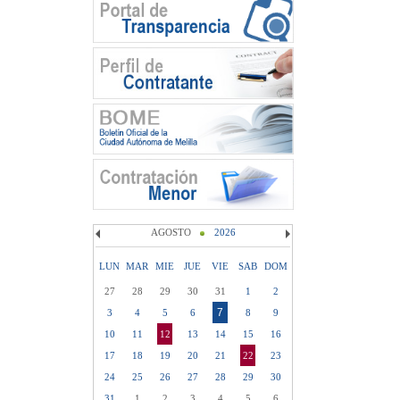
AGOSTO
2026
LUN
MAR
MIE
JUE
VIE
SAB
DOM
27
28
29
30
31
1
2
7
3
4
5
6
8
9
10
11
12
13
14
15
16
17
18
19
20
21
22
23
24
25
26
27
28
29
30
31
1
2
3
4
5
6