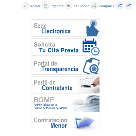
volver
imprimir
escuchar
compartir