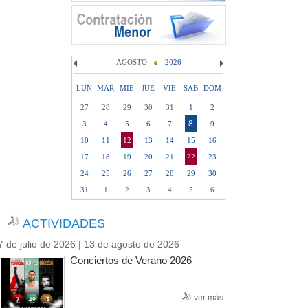
AGOSTO
2026
LUN
MAR
MIE
JUE
VIE
SAB
DOM
27
28
29
30
31
1
2
8
3
4
5
6
7
9
10
11
12
13
14
15
16
17
18
19
20
21
22
23
24
25
26
27
28
29
30
31
1
2
3
4
5
6
ACTIVIDADES
7 de julio de 2026 | 13 de agosto de 2026
Conciertos de Verano 2026
ver más