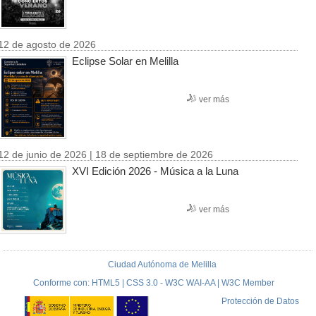
12 de agosto de 2026
Eclipse Solar en Melilla
ver más
12 de junio de 2026 | 18 de septiembre de 2026
XVI Edición 2026 - Música a la Luna
ver más
Ciudad Autónoma de Melilla
Conforme con: HTML5 | CSS 3.0 - W3C WAI-AA | W3C Member
Protección de Datos