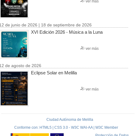
ver más
12 de junio de 2026 | 18 de septiembre de 2026
XVI Edición 2026 - Música a la Luna
ver más
12 de agosto de 2026
Eclipse Solar en Melilla
ver más
Ciudad Autónoma de Melilla
Conforme con: HTML5 | CSS 3.0 - W3C WAI-AA | W3C Member
Protección de Datos