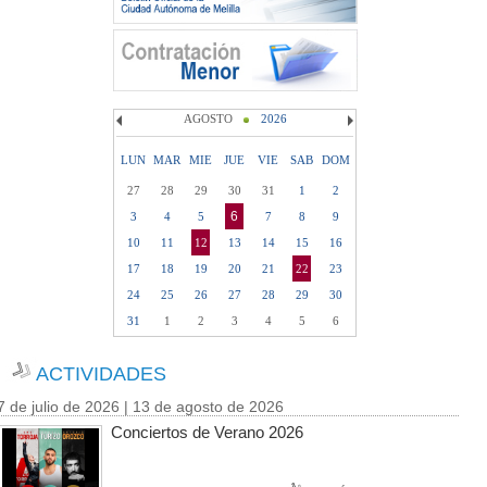
AGOSTO
2026
LUN
MAR
MIE
JUE
VIE
SAB
DOM
27
28
29
30
31
1
2
6
3
4
5
7
8
9
10
11
12
13
14
15
16
17
18
19
20
21
22
23
24
25
26
27
28
29
30
31
1
2
3
4
5
6
ACTIVIDADES
7 de julio de 2026 | 13 de agosto de 2026
Conciertos de Verano 2026