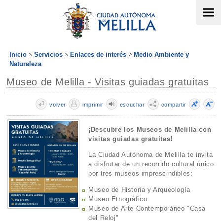
Inicio
Servicios
Enlaces de interés
Medio Ambiente y
Naturaleza
Museo de Melilla - Visitas guiadas gratuitas
volver
imprimir
escuchar
compartir
¡Descubre los Museos de Melilla con
visitas guiadas gratuitas!
La Ciudad Autónoma de Melilla te invita
a disfrutar de un recorrido cultural único
por tres museos imprescindibles:
Museo de Historia y Arqueología
Museo Etnográfico
Museo de Arte Contemporáneo "Casa
del Reloj"