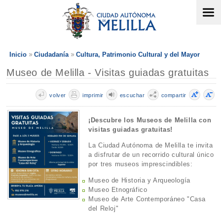
Inicio
Ciudadanía
Cultura, Patrimonio Cultural y del Mayor
Museo de Melilla - Visitas guiadas gratuitas
volver
imprimir
escuchar
compartir
¡Descubre los Museos de Melilla con
visitas guiadas gratuitas!
La Ciudad Autónoma de Melilla te invita
a disfrutar de un recorrido cultural único
por tres museos imprescindibles:
Museo de Historia y Arqueología
Museo Etnográfico
Museo de Arte Contemporáneo "Casa
del Reloj"