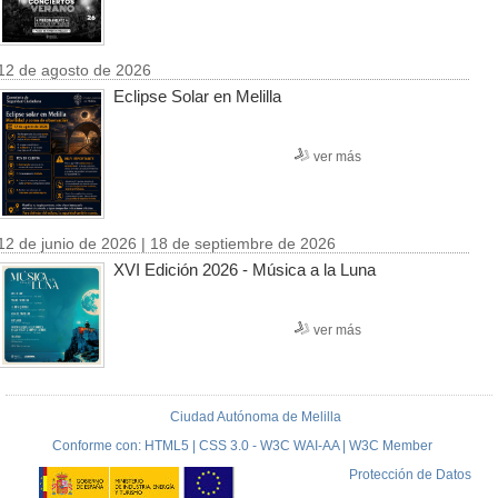
12 de agosto de 2026
Eclipse Solar en Melilla
ver más
12 de junio de 2026 | 18 de septiembre de 2026
XVI Edición 2026 - Música a la Luna
ver más
Ciudad Autónoma de Melilla
Conforme con: HTML5 | CSS 3.0 - W3C WAI-AA | W3C Member
Protección de Datos