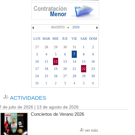
AGOSTO
2026
LUN
MAR
MIE
JUE
VIE
SAB
DOM
27
28
29
30
31
1
2
7
3
4
5
6
8
9
10
11
12
13
14
15
16
17
18
19
20
21
22
23
24
25
26
27
28
29
30
31
1
2
3
4
5
6
ACTIVIDADES
7 de julio de 2026 | 13 de agosto de 2026
Conciertos de Verano 2026
ver más