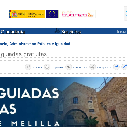
Ciudadanía
Servicios
Inicio
ncia, Administración Pública e Igualdad
 guiadas gratuitas
volver
imprimir
escuchar
compartir