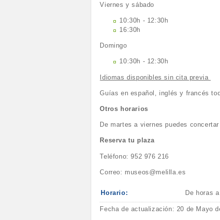
Viernes y sábado
10:30h - 12:30h
16:30h
Domingo
10:30h - 12:30h
Idiomas disponibles sin cita previa
Guías en español, inglés y francés to
Otros horarios
De martes a viernes puedes concertar 
Reserva tu plaza
Teléfono: 952 976 216
Correo: museos@melilla.es
Horario:
De horas a
Fecha de actualización: 20 de Mayo d