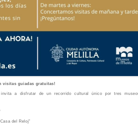
 visitas guiadas gratuitas!
nvita a disfrutar de un recorrido cultural único por tres museo
a
Casa del Reloj"