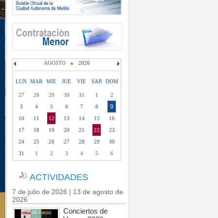
AGOSTO
2026
LUN
MAR
MIE
JUE
VIE
SAB
DOM
27
28
29
30
31
1
2
9
3
4
5
6
7
8
10
11
12
13
14
15
16
17
18
19
20
21
22
23
24
25
26
27
28
29
30
31
1
2
3
4
5
6
ACTIVIDADES
7 de julio de 2026 | 13 de agosto de
2026
Conciertos de