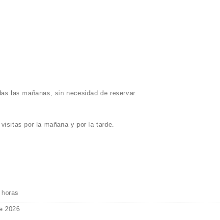
das las mañanas, sin necesidad de reservar.
visitas por la mañana y por la tarde.
 horas
e 2026