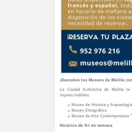
¡Descubre los Museos de Melilla con
La Ciudad Autónoma de Melilla te i
imprescindibles:
Museo de Historia y Arqueologí
Museo Etnográfico
Museo de Arte Contemporáneo "
Horarios de fin de semana