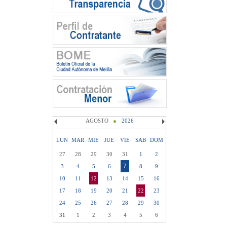
AGOSTO
2026
LUN
MAR
MIE
JUE
VIE
SAB
DOM
27
28
29
30
31
1
2
7
3
4
5
6
8
9
10
11
12
13
14
15
16
17
18
19
20
21
22
23
24
25
26
27
28
29
30
31
1
2
3
4
5
6