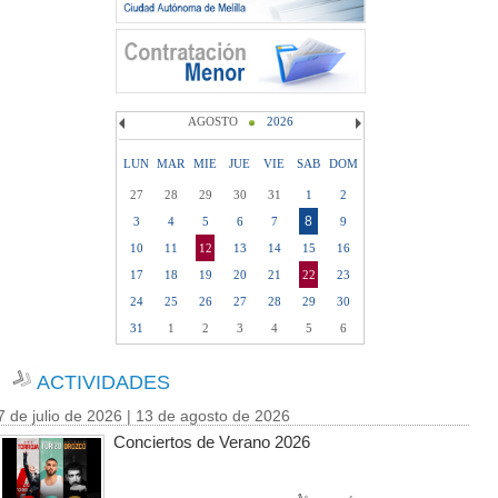
AGOSTO
2026
LUN
MAR
MIE
JUE
VIE
SAB
DOM
27
28
29
30
31
1
2
8
3
4
5
6
7
9
10
11
12
13
14
15
16
17
18
19
20
21
22
23
24
25
26
27
28
29
30
31
1
2
3
4
5
6
ACTIVIDADES
7 de julio de 2026 | 13 de agosto de 2026
Conciertos de Verano 2026