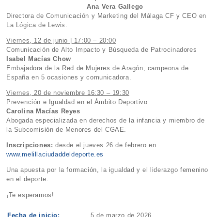
Ana Vera Gallego
Directora de Comunicación y Marketing del Málaga CF y CEO en
La Lógica de Lewis.
Viernes, 12 de junio | 17:00 – 20:00
Comunicación de Alto Impacto y Búsqueda de Patrocinadores
Isabel Macías Chow
Embajadora de la Red de Mujeres de Aragón, campeona de
España en 5 ocasiones y comunicadora.
Viernes, 20 de noviembre 16:30 – 19:30
Prevención e Igualdad en el Ámbito Deportivo
Carolina Macías Reyes
Abogada especializada en derechos de la infancia y miembro de
la Subcomisión de Menores del CGAE.
Inscripciones:
desde el jueves 26 de febrero en
www.melillaciudaddeldeporte.es
Una apuesta por la formación, la igualdad y el liderazgo femenino
en el deporte.
¡Te esperamos!
Fecha de inicio:
5 de marzo de 2026