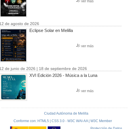
ver más
12 de agosto de 2026
Eclipse Solar en Melilla
ver más
12 de junio de 2026 | 18 de septiembre de 2026
XVI Edición 2026 - Música a la Luna
ver más
Ciudad Autónoma de Melilla
Conforme con: HTML5 | CSS 3.0 - W3C WAI-AA | W3C Member
Protección de Datos