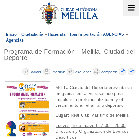
Inicio
Ciudadanía
Hacienda
Ipsi Importación AGENCIAS
Agencias
Programa de Formación - Melilla, Ciudad del
Deporte
volver
imprimir
escuchar
compartir
Melilla Ciudad del Deporte presenta un
programa formativo diseñado para
impulsar la profesionalización y el
crecimiento en el ámbito deportivo
Lugar:
Real Club Marítimo de Melilla
Jueves, 5 de marzo | 17:00 – 20:00
Dirección y Organización de Eventos
Deportivos