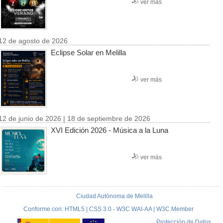
ver más
12 de agosto de 2026
Eclipse Solar en Melilla
ver más
12 de junio de 2026 | 18 de septiembre de 2026
XVI Edición 2026 - Música a la Luna
ver más
Ciudad Autónoma de Melilla
Conforme con: HTML5 | CSS 3.0 - W3C WAI-AA | W3C Member
Protección de Datos