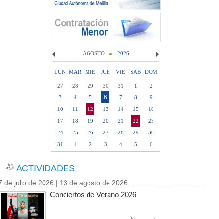
AGOSTO
2026
LUN
MAR
MIE
JUE
VIE
SAB
DOM
27
28
29
30
31
1
2
6
3
4
5
7
8
9
10
11
12
13
14
15
16
17
18
19
20
21
22
23
24
25
26
27
28
29
30
31
1
2
3
4
5
6
ACTIVIDADES
7 de julio de 2026 | 13 de agosto de 2026
Conciertos de Verano 2026