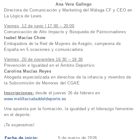
Ana Vera Gallego
Directora de Comunicación y Marketing del Málaga CF y CEO en
La Lógica de Lewis.
Viernes, 12 de junio | 17:00 – 20:00
Comunicación de Alto Impacto y Búsqueda de Patrocinadores
Isabel Macías Chow
Embajadora de la Red de Mujeres de Aragón, campeona de
España en 5 ocasiones y comunicadora.
Viernes, 20 de noviembre 16:30 – 19:30
Prevención e Igualdad en el Ámbito Deportivo
Carolina Macías Reyes
Abogada especializada en derechos de la infancia y miembro de
la Subcomisión de Menores del CGAE.
Inscripciones:
desde el jueves 26 de febrero en
www.melillaciudaddeldeporte.es
Una apuesta por la formación, la igualdad y el liderazgo femenino
en el deporte.
¡Te esperamos!
Fecha de inicio:
5 de marzo de 2026