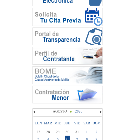
AGOSTO
2026
LUN
MAR
MIE
JUE
VIE
SAB
DOM
27
28
29
30
31
1
2
6
3
4
5
7
8
9