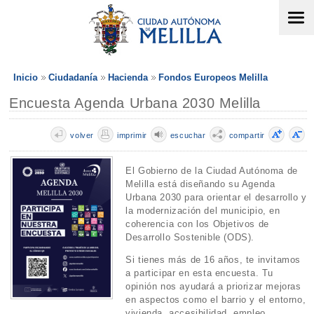
Inicio
Ciudadanía
Hacienda
Fondos Europeos Melilla
Encuesta Agenda Urbana 2030 Melilla
volver
imprimir
escuchar
compartir
El Gobierno de la Ciudad Autónoma de
Melilla está diseñando su Agenda
Urbana 2030 para orientar el desarrollo y
la modernización del municipio, en
coherencia con los Objetivos de
Desarrollo Sostenible (ODS).
Si tienes más de 16 años, te invitamos
a participar en esta encuesta. Tu
opinión nos ayudará a priorizar mejoras
en aspectos como el barrio y el entorno,
vivienda, accesibilidad, empleo,