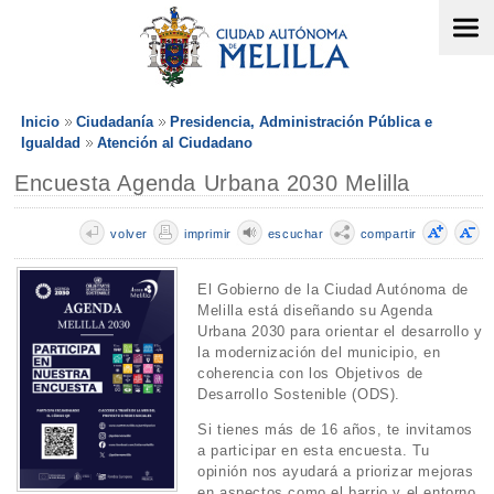
Inicio
Ciudadanía
Presidencia, Administración Pública e
Igualdad
Atención al Ciudadano
Encuesta Agenda Urbana 2030 Melilla
volver
imprimir
escuchar
compartir
El Gobierno de la Ciudad Autónoma de
Melilla está diseñando su Agenda
Urbana 2030 para orientar el desarrollo y
la modernización del municipio, en
coherencia con los Objetivos de
Desarrollo Sostenible (ODS).
Si tienes más de 16 años, te invitamos
a participar en esta encuesta. Tu
opinión nos ayudará a priorizar mejoras
en aspectos como el barrio y el entorno,