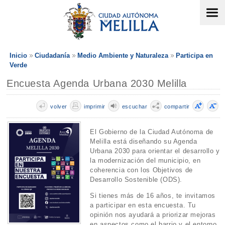
Inicio
Ciudadanía
Medio Ambiente y Naturaleza
Participa en
Verde
Encuesta Agenda Urbana 2030 Melilla
volver
imprimir
escuchar
compartir
El Gobierno de la Ciudad Autónoma de
Melilla está diseñando su Agenda
Urbana 2030 para orientar el desarrollo y
la modernización del municipio, en
coherencia con los Objetivos de
Desarrollo Sostenible (ODS).
Si tienes más de 16 años, te invitamos
a participar en esta encuesta. Tu
opinión nos ayudará a priorizar mejoras
en aspectos como el barrio y el entorno,