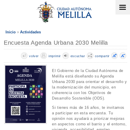
Inicio
Actividades
Encuesta Agenda Urbana 2030 Melilla
volver
imprimir
escuchar
compartir
El Gobierno de la Ciudad Autónoma de
Melilla está diseñando su Agenda
Urbana 2030 para orientar el desarrollo y
la modernización del municipio, en
coherencia con los Objetivos de
Desarrollo Sostenible (ODS).
Si tienes más de 16 años, te invitamos
a participar en esta encuesta. Tu
opinión nos ayudará a priorizar mejoras
en aspectos como el barrio y el entorno,
vivienda, accesibilidad, empleo,