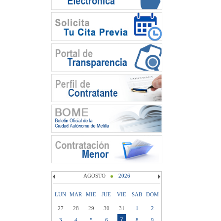
AGOSTO
2026
LUN
MAR
MIE
JUE
VIE
SAB
DOM
27
28
29
30
31
1
2
7
3
4
5
6
8
9