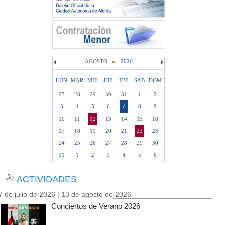
AGOSTO
2026
LUN
MAR
MIE
JUE
VIE
SAB
DOM
27
28
29
30
31
1
2
7
3
4
5
6
8
9
10
11
12
13
14
15
16
17
18
19
20
21
22
23
24
25
26
27
28
29
30
31
1
2
3
4
5
6
ACTIVIDADES
7 de julio de 2026 | 13 de agosto de 2026
Conciertos de Verano 2026