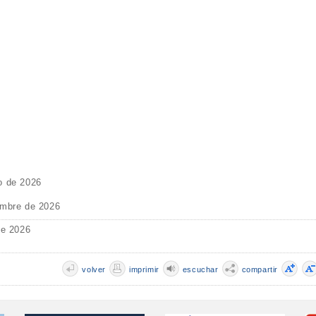
o de 2026
embre de 2026
de 2026
volver
imprimir
escuchar
compartir