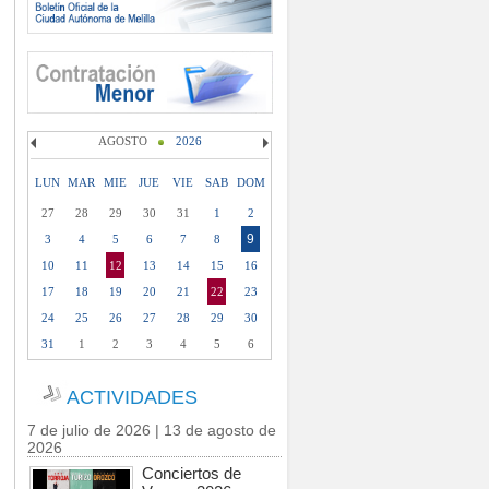
AGOSTO
2026
LUN
MAR
MIE
JUE
VIE
SAB
DOM
27
28
29
30
31
1
2
9
3
4
5
6
7
8
10
11
12
13
14
15
16
17
18
19
20
21
22
23
24
25
26
27
28
29
30
31
1
2
3
4
5
6
ACTIVIDADES
7 de julio de 2026 | 13 de agosto de
2026
Conciertos de