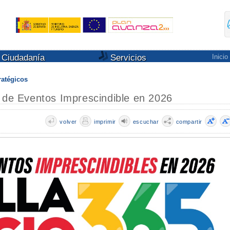
Ciudadanía
Servicios
Inicio
ratégicos
a de Eventos Imprescindible en 2026
volver
imprimir
escuchar
compartir