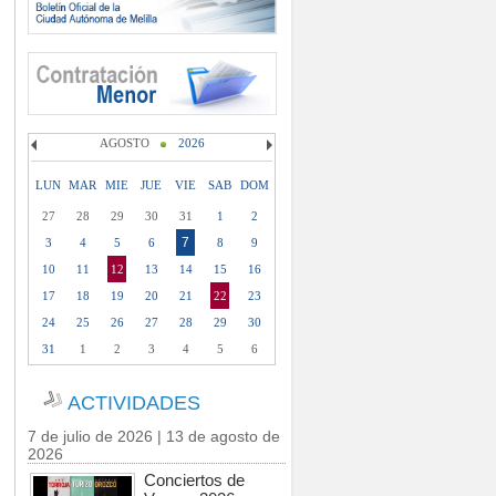
AGOSTO
2026
LUN
MAR
MIE
JUE
VIE
SAB
DOM
27
28
29
30
31
1
2
7
3
4
5
6
8
9
10
11
12
13
14
15
16
17
18
19
20
21
22
23
24
25
26
27
28
29
30
31
1
2
3
4
5
6
ACTIVIDADES
7 de julio de 2026 | 13 de agosto de
2026
Conciertos de