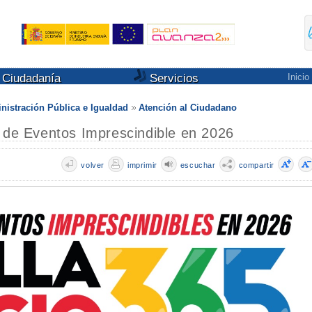
Ciudadanía
Servicios
Inicio
nistración Pública e Igualdad
Atención al Ciudadano
a de Eventos Imprescindible en 2026
volver
imprimir
escuchar
compartir