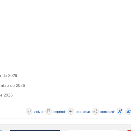
o de 2026
embre de 2026
de 2026
volver
imprimir
escuchar
compartir