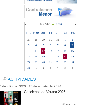
AGOSTO
2026
LUN
MAR
MIE
JUE
VIE
SAB
DOM
27
28
29
30
31
1
2
9
3
4
5
6
7
8
10
11
12
13
14
15
16
17
18
19
20
21
22
23
24
25
26
27
28
29
30
31
1
2
3
4
5
6
ACTIVIDADES
7 de julio de 2026 | 13 de agosto de 2026
Conciertos de Verano 2026
ver más