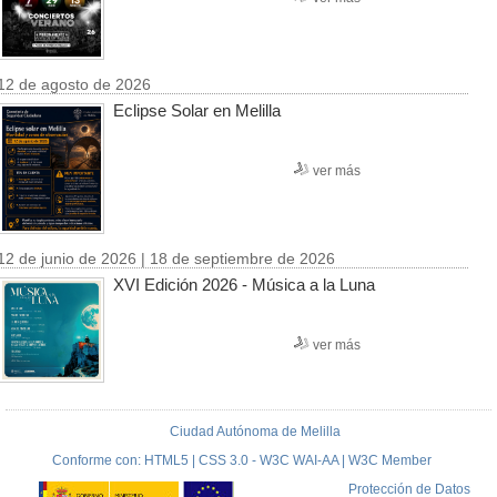
12 de agosto de 2026
Eclipse Solar en Melilla
ver más
12 de junio de 2026 | 18 de septiembre de 2026
XVI Edición 2026 - Música a la Luna
ver más
Ciudad Autónoma de Melilla
Conforme con: HTML5 | CSS 3.0 - W3C WAI-AA | W3C Member
Protección de Datos