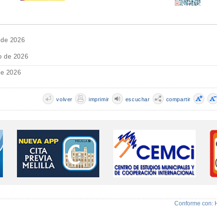
 de 2026
o de 2026
de 2026
volver
imprimir
escuchar
compartir
Conforme con: 