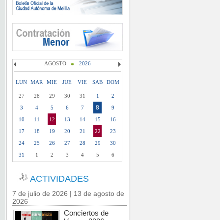
AGOSTO
2026
LUN
MAR
MIE
JUE
VIE
SAB
DOM
27
28
29
30
31
1
2
8
3
4
5
6
7
9
10
11
12
13
14
15
16
17
18
19
20
21
22
23
24
25
26
27
28
29
30
31
1
2
3
4
5
6
ACTIVIDADES
7 de julio de 2026 | 13 de agosto de
2026
Conciertos de