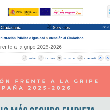
Ciudadanía
Servicios
Inicio
nistración Pública e Igualdad
Atención al Ciudadano
ente a la gripe 2025-2026
volver
imprimir
escuchar
compartir