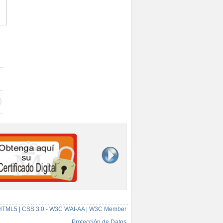
HTML5 | CSS 3.0 - W3C WAI-AA | W3C Member
Protección de Datos