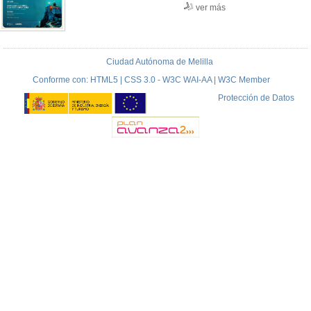
ver más
Ciudad Autónoma de Melilla
Conforme con: HTML5 | CSS 3.0 - W3C WAI-AA | W3C Member
Protección de Datos