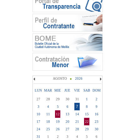
AGOSTO
2026
LUN
MAR
MIE
JUE
VIE
SAB
DOM
27
28
29
30
31
1
2
7
3
4
5
6
8
9
10
11
12
13
14
15
16
17
18
19
20
21
22
23
24
25
26
27
28
29
30
31
1
2
3
4
5
6