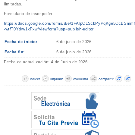
limitadas.
Formulario de inscripción:
https://docs.google.com/forms/d/e/1FAIpQLScbPyPqKge5OcBSm
-wtfT0Ytkw1xFxw/viewform?usp=publish-editor
Fecha de inicio:
6 de junio de 2026
Fecha fin:
6 de junio de 2026
Fecha de actualización: 4 de Junio de 2026
volver
imprimir
escuchar
compartir