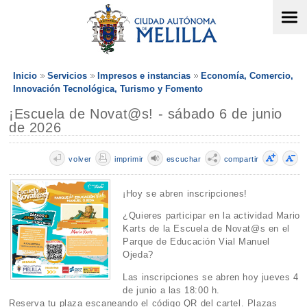
Inicio
Servicios
Impresos e instancias
Economía, Comercio,
Innovación Tecnológica, Turismo y Fomento
¡Escuela de Novat@s! - sábado 6 de junio
de 2026
volver
imprimir
escuchar
compartir
¡Hoy se abren inscripciones!
¿Quieres participar en la actividad Mario
Karts de la Escuela de Novat@s en el
Parque de Educación Vial Manuel
Ojeda?
Las inscripciones se abren hoy jueves 4
de junio a las 18:00 h.
Reserva tu plaza escaneando el código QR del cartel. Plazas