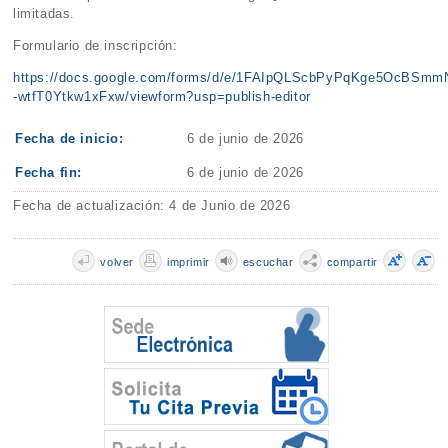
limitadas.
Formulario de inscripción:
https://docs.google.com/forms/d/e/1FAIpQLScbPyPqKge5OcBSm
-wtfT0Ytkw1xFxw/viewform?usp=publish-editor
Fecha de inicio:
6 de junio de 2026
Fecha fin:
6 de junio de 2026
Fecha de actualización: 4 de Junio de 2026
volver
imprimir
escuchar
compartir