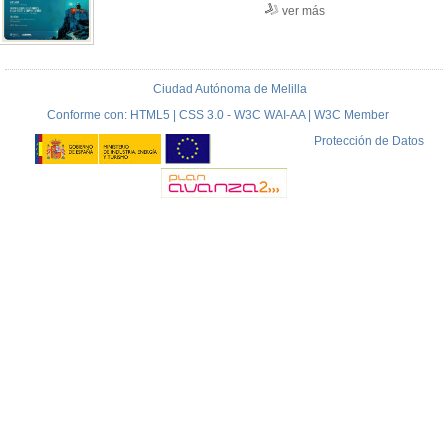
ver más
Ciudad Autónoma de Melilla
Conforme con: HTML5 | CSS 3.0 - W3C WAI-AA | W3C Member
Protección de Datos