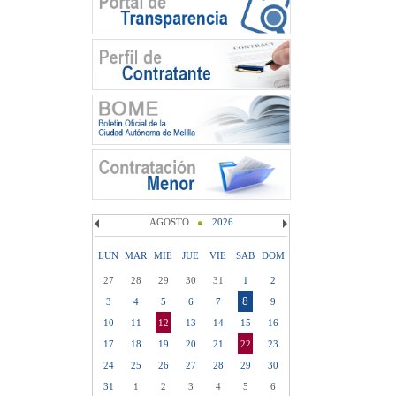
AGOSTO
2026
LUN
MAR
MIE
JUE
VIE
SAB
DOM
27
28
29
30
31
1
2
8
3
4
5
6
7
9
10
11
12
13
14
15
16
17
18
19
20
21
22
23
24
25
26
27
28
29
30
31
1
2
3
4
5
6