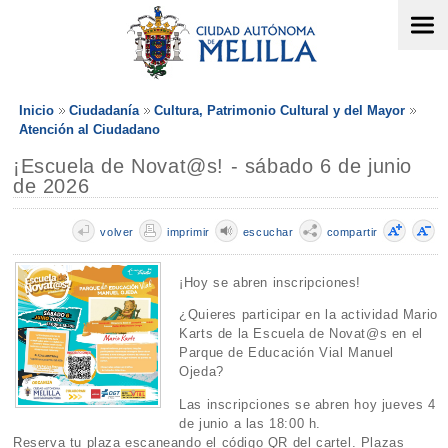
Inicio
Ciudadanía
Cultura, Patrimonio Cultural y del Mayor
Atención al Ciudadano
¡Escuela de Novat@s! - sábado 6 de junio
de 2026
volver
imprimir
escuchar
compartir
¡Hoy se abren inscripciones!
¿Quieres participar en la actividad Mario
Karts de la Escuela de Novat@s en el
Parque de Educación Vial Manuel
Ojeda?
Las inscripciones se abren hoy jueves 4
de junio a las 18:00 h.
Reserva tu plaza escaneando el código QR del cartel. Plazas