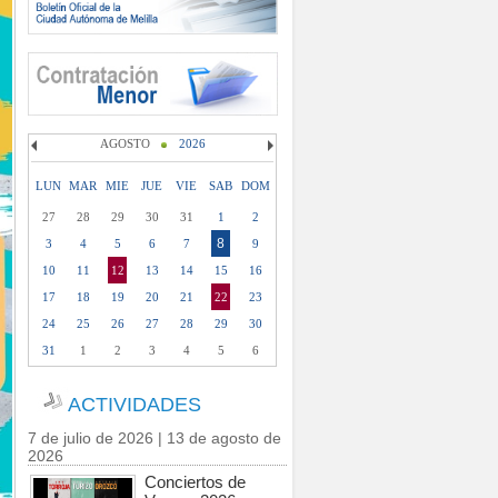
AGOSTO
2026
LUN
MAR
MIE
JUE
VIE
SAB
DOM
27
28
29
30
31
1
2
8
3
4
5
6
7
9
10
11
12
13
14
15
16
17
18
19
20
21
22
23
24
25
26
27
28
29
30
31
1
2
3
4
5
6
ACTIVIDADES
7 de julio de 2026 | 13 de agosto de
2026
Conciertos de