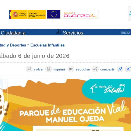
Ciudadanía
Servicios
Inicio
tud y Deportes
Escuelas Infantiles
ábado 6 de junio de 2026
volver
imprimir
escuchar
compartir