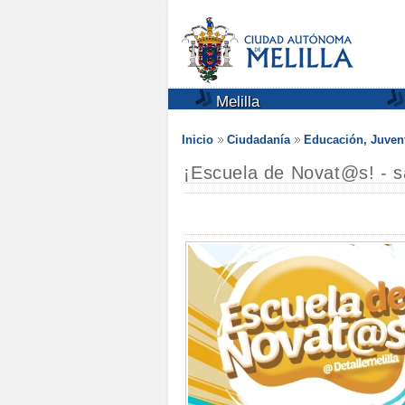
Melilla
Inicio
Ciudadanía
Educación, Juven
¡Escuela de Novat@s! - s