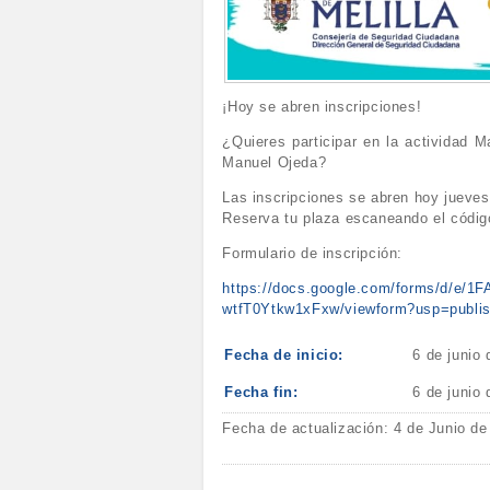
¡Hoy se abren inscripciones!
¿Quieres participar en la actividad 
Manuel Ojeda?
Las inscripciones se abren hoy jueves 
Reserva tu plaza escaneando el código
Formulario de inscripción:
https://docs.google.com/forms/d/
wtfT0Ytkw1xFxw/viewform?usp=publish
Fecha de inicio:
6 de junio
Fecha fin:
6 de junio
Fecha de actualización: 4 de Junio de