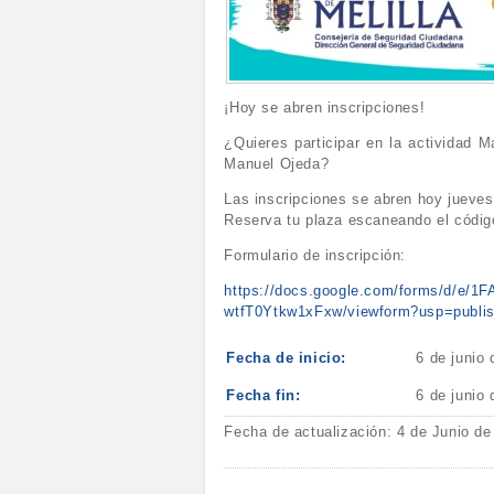
¡Hoy se abren inscripciones!
¿Quieres participar en la actividad 
Manuel Ojeda?
Las inscripciones se abren hoy jueves 
Reserva tu plaza escaneando el código
Formulario de inscripción:
https://docs.google.com/forms/d/
wtfT0Ytkw1xFxw/viewform?usp=publish
Fecha de inicio:
6 de junio
Fecha fin:
6 de junio
Fecha de actualización: 4 de Junio de