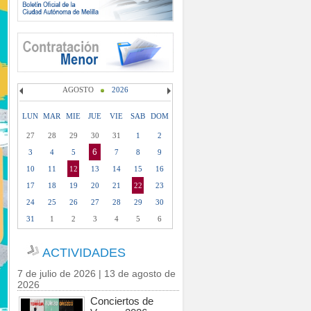
AGOSTO
2026
LUN
MAR
MIE
JUE
VIE
SAB
DOM
27
28
29
30
31
1
2
6
3
4
5
7
8
9
10
11
12
13
14
15
16
17
18
19
20
21
22
23
24
25
26
27
28
29
30
31
1
2
3
4
5
6
ACTIVIDADES
7 de julio de 2026 | 13 de agosto de
2026
Conciertos de