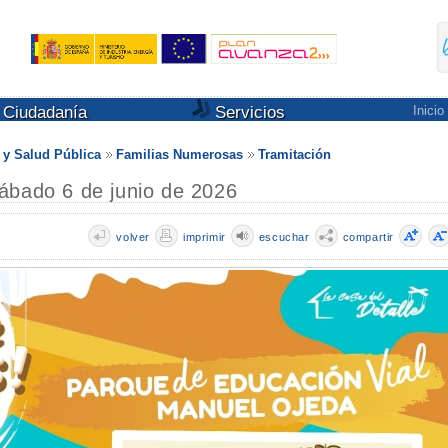
Ciudadanía
Servicios
Inicio
s y Salud Pública
Familias Numerosas
Tramitación
ábado 6 de junio de 2026
volver
imprimir
escuchar
compartir