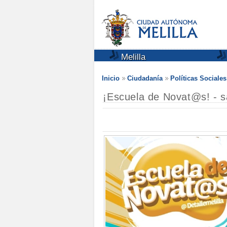
Melilla
Inicio
Ciudadanía
Políticas Sociale
¡Escuela de Novat@s! - s